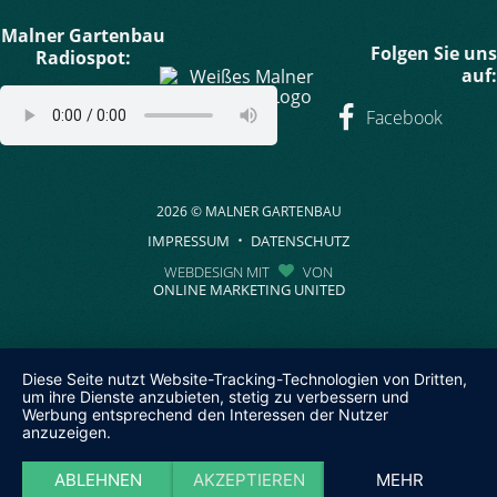
Malner Gartenbau
Folgen Sie uns
Radiospot:
auf:
Facebook
2026 © MALNER GARTENBAU
IMPRESSUM
DATENSCHUTZ
WEBDESIGN MIT
VON
ONLINE MARKETING UNITED
Diese Seite nutzt Website-Tracking-Technologien von Dritten,
um ihre Dienste anzubieten, stetig zu verbessern und
Werbung entsprechend den Interessen der Nutzer
anzuzeigen.
ABLEHNEN
AKZEPTIEREN
MEHR