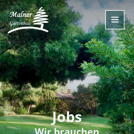
Jobs
Wir brauchen